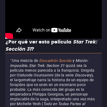
¿Por qué ver esta película
Star Trek:
Sección 31
?
Una mezcla de
Escuadrón Suicida
y
Misión:
"
Imposible
,
Star Trek: Section 31
quizá sea la
película menos parecida a la franquicia. Dirigida
por Olatunde Osunsanmi (de la serie
Discovery
),
el largometraje narra la historia de un equipo de
forajidos que se unen en un escenario poco
probable. La más conocida del grupo es la
emperadora Philippa Georgiou, un personaje
implacable de la saga, interpretado una vez más
por Michelle Yeoh (
Todo en Todas Partes al