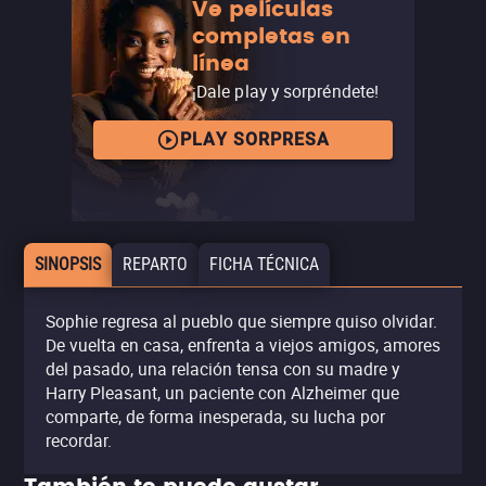
Ve películas
completas en
línea
¡Dale play y sorpréndete!
PLAY SORPRESA
SINOPSIS
REPARTO
FICHA TÉCNICA
Sophie regresa al pueblo que siempre quiso olvidar.
De vuelta en casa, enfrenta a viejos amigos, amores
del pasado, una relación tensa con su madre y
Harry Pleasant, un paciente con Alzheimer que
comparte, de forma inesperada, su lucha por
recordar.