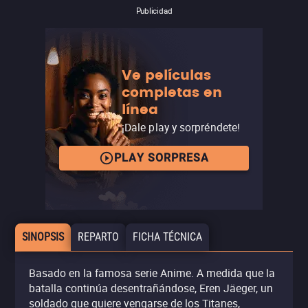
Publicidad
Ve películas
completas en
línea
¡Dale play y sorpréndete!
PLAY SORPRESA
SINOPSIS
REPARTO
FICHA TÉCNICA
Basado en la famosa serie Anime. A medida que la
batalla continúa desentrañándose, Eren Jäeger, un
soldado que quiere vengarse de los Titanes,