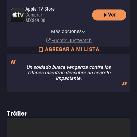
Apple TV Store
Ver
Comprar
MX$49.00
YouTube
Más opciones
Renta
Fuente
: JustWatch
AGREGAR A MI LISTA
Un soldado busca venganza contra los
Titanes mientras descubre un secreto
impactante.
Tráiler