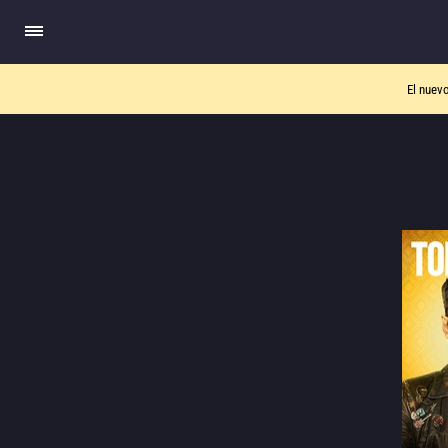
El nuev