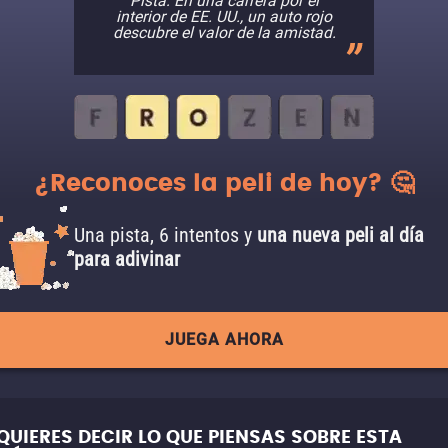
Pista: En una carrera por el
interior de EE. UU., un auto rojo
descubre el valor de la amistad.
¿Reconoces la peli de hoy? 🤔
Una pista, 6 intentos y
una nueva peli al día
para adivinar
JUEGA AHORA
QUIERES DECIR LO QUE PIENSAS SOBRE ESTA