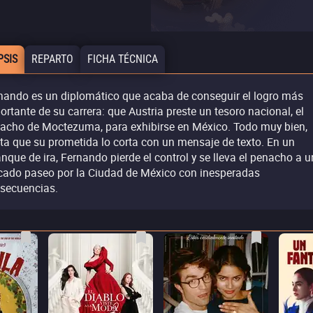
PSIS
REPARTO
FICHA TÉCNICA
nando es un diplomático que acaba de conseguir el logro más
ortante de su carrera: que Austria preste un tesoro nacional, el
acho de Moctezuma, para exhibirse en México. Todo muy bien,
ta que su prometida lo corta con un mensaje de texto. En un
anque de ira, Fernando pierde el control y se lleva el penacho a u
cado paseo por la Ciudad de México con inesperadas
secuencias.