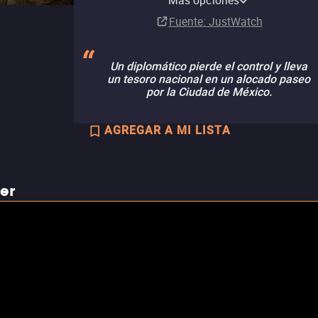
Más opciones
Fuente
: JustWatch
Un diplomático pierde el control y lleva
un tesoro nacional en un alocado paseo
por la Ciudad de México.
AGREGAR A MI LISTA
ler