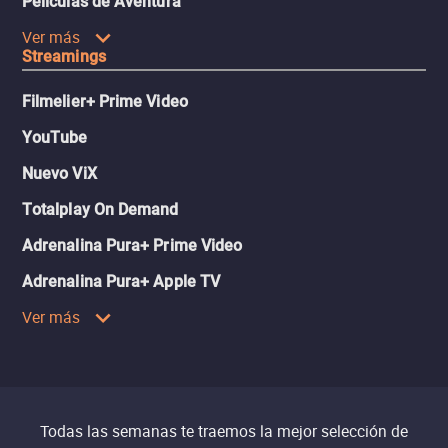
Películas de Aventura
Ver más
Streamings
Filmelier+ Prime Video
YouTube
Nuevo ViX
Totalplay On Demand
Adrenalina Pura+ Prime Video
Adrenalina Pura+ Apple TV
Ver más
Todas las semanas te traemos la mejor selección de