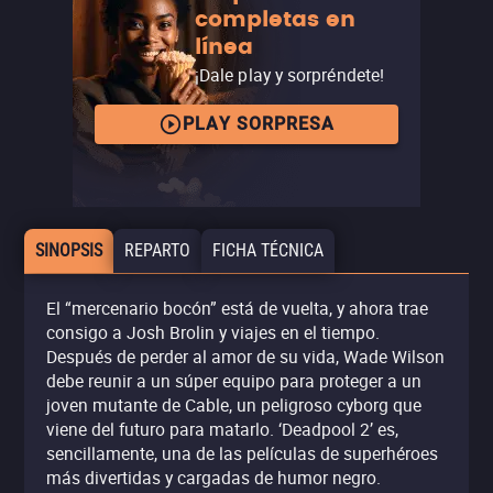
completas en
línea
¡Dale play y sorpréndete!
PLAY SORPRESA
SINOPSIS
REPARTO
FICHA TÉCNICA
El “mercenario bocón” está de vuelta, y ahora trae
consigo a Josh Brolin y viajes en el tiempo.
Después de perder al amor de su vida, Wade Wilson
debe reunir a un súper equipo para proteger a un
joven mutante de Cable, un peligroso cyborg que
viene del futuro para matarlo. ‘Deadpool 2’ es,
sencillamente, una de las películas de superhéroes
más divertidas y cargadas de humor negro.