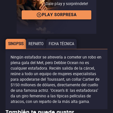
¡Dale play y sorpréndete!
PLAY SORPRESA
SINOPSIS
REPARTO
FICHA TÉCNICA
Ningún estafador se atrevería a cometer un robo en
plena gala del Met, pero Debbie Ocean no es
cualquier estafadora. Recién salida de la cárcel,
reúne a todo un equipo de mujeres especialistas
para apoderarse del Touissant, un collar Cartier de
$150 millones de dólares, directamente del cuello
de una famosa actriz. ‘Ocean’s 8: las estafadoras’
da un giro femenino a las típicas películas de
atracos, con un reparto de la más alta gama.
También te puede gustar