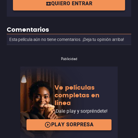
QUIERO ENTRAR
Comentarios
Esta película aún no tiene comentarios. ¡Deja tu opinión arriba!
Publicidad
Ve películas
completas en
línea
¡Dale play y sorpréndete!
PLAY SORPRESA