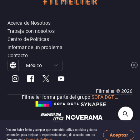
Acerca de Nosotros
Trabaja con nosotros
Centro de Políticas
Informar de un problema
Contacto
México
Filmelier ©
2026
Filmelier forma parte del grupo
SOFA DGTL
:
Declaro haber leído y aceptar que este sitio utiliza cookies y datos
Aceptar
personales para mejorar la experiencia de uso, de acuerdo con los
términos de la
Central de Políticas
.