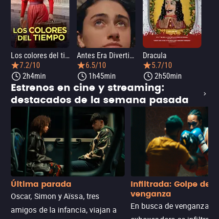
Los colores del tiempo
Antes Era Divertida
Dracula
7.2/10
6.5/10
5.7/10
2h4min
1h45min
2h50min
Estrenos en cine y streaming:
destacados de la semana pasada
Última parada
Infiltrada: Golpe de
venganza
Oscar, Simon y Aïssa, tres
En busca de venganza, u
amigos de la infancia, viajan a