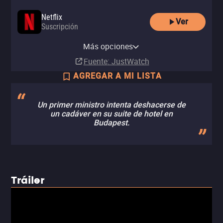
Netflix
Ver
Suscripción
Netflix Standard with Ads
Más opciones
Suscripción
Fuente
: JustWatch
AGREGAR A MI LISTA
Un primer ministro intenta deshacerse de
un cadáver en su suite de hotel en
Budapest.
Tráiler