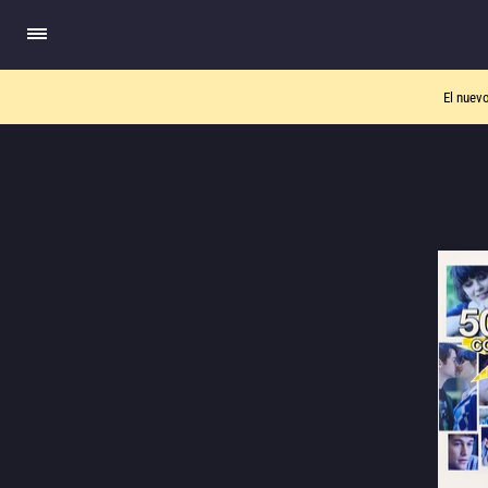
El nuev