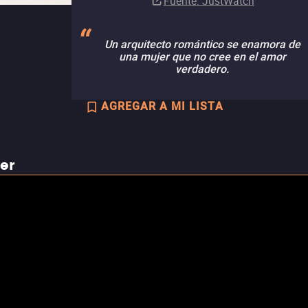
Fuente
: JustWatch
Un arquitecto romántico se enamora de
una mujer que no cree en el amor
verdadero.
AGREGAR A MI LISTA
ler