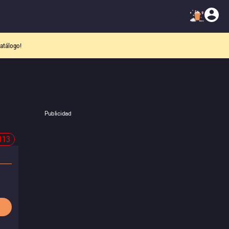
atálogo!
Publicidad
113