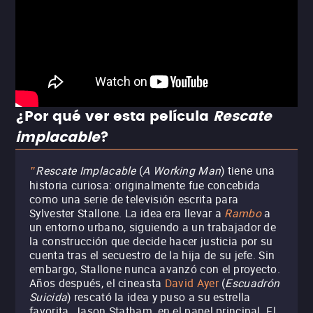
¿Por qué ver esta película
Rescate
implacable
?
Rescate Implacable
(
A Working Man
) tiene una
"
historia curiosa: originalmente fue concebida
como una serie de televisión escrita para
Sylvester Stallone. La idea era llevar a
Rambo
a
un entorno urbano, siguiendo a un trabajador de
la construcción que decide hacer justicia por su
cuenta tras el secuestro de la hija de su jefe. Sin
embargo, Stallone nunca avanzó con el proyecto.
Años después, el cineasta
David Ayer
(
Escuadrón
Suicida
) rescató la idea y puso a su estrella
favorita, Jason Statham, en el papel principal. El