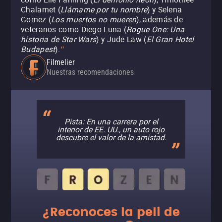
Chalamet (
Llámame por tu nombre
) y Selena
Gomez (
Los muertos no mueren
), además de
veteranos como Diego Luna (
Rogue One: Una
historia de Star Wars
) y Jude Law (
El Gran Hotel
Budapest
).
"
Filmelier
Nuestras recomendaciones
Pista: En una carrera por el
interior de EE. UU., un auto rojo
descubre el valor de la amistad.
¿Reconoces la peli de