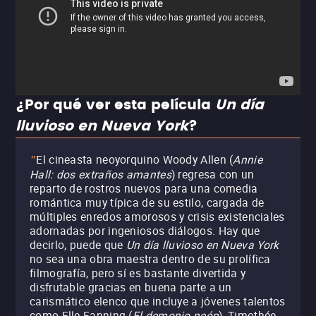
¿Por qué ver esta película
Un día
lluvioso en Nueva York
?
El cineasta neoyorquino Woody Allen (
Annie
"
Hall: dos extraños amantes
) regresa con un
reparto de rostros nuevos para una comedia
romántica muy típica de su estilo, cargada de
múltiples enredos amorosos y crisis existenciales
adornadas por ingeniosos diálogos. Hay que
decirlo, puede que
Un día lluvioso en Nueva York
no sea una obra maestra dentro de su prolífica
filmografía, pero sí es bastante divertida y
disfrutable gracias en buena parte a un
carismático elenco que incluye a jóvenes talentos
como Elle Fanning (
El demonio neón
), Timothée