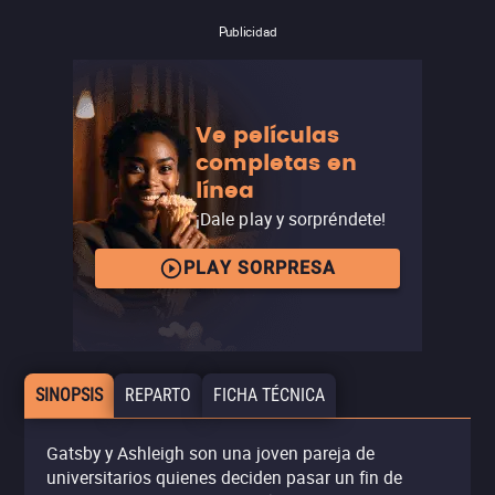
Publicidad
Ve películas
completas en
línea
¡Dale play y sorpréndete!
PLAY SORPRESA
SINOPSIS
REPARTO
FICHA TÉCNICA
Gatsby y Ashleigh son una joven pareja de
universitarios quienes deciden pasar un fin de