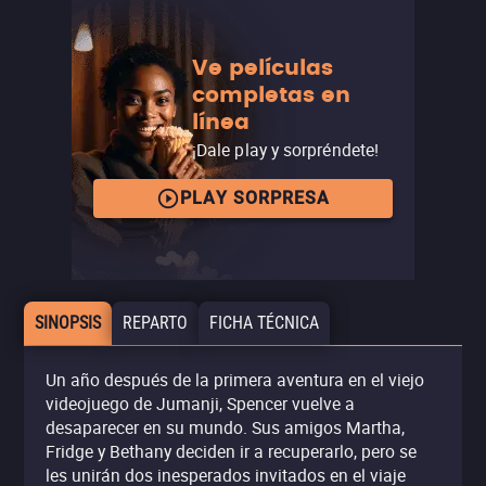
Ve películas
completas en
línea
¡Dale play y sorpréndete!
PLAY SORPRESA
SINOPSIS
REPARTO
FICHA TÉCNICA
Un año después de la primera aventura en el viejo
videojuego de Jumanji, Spencer vuelve a
desaparecer en su mundo. Sus amigos Martha,
Fridge y Bethany deciden ir a recuperarlo, pero se
les unirán dos inesperados invitados en el viaje