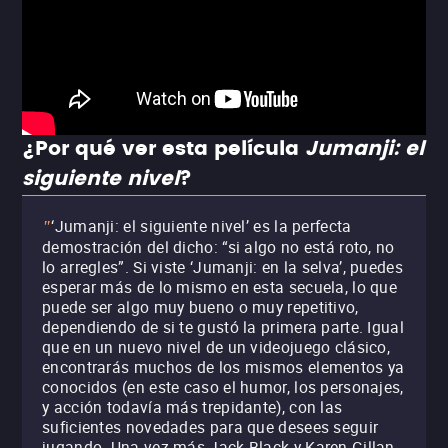
¿Por qué ver esta película
Jumanji: el
siguiente nivel
?
‘Jumanji: el siguiente nivel’ es la perfecta
"
demostración del dicho: “si algo no está roto, no
lo arregles”. Si viste ‘Jumanji: en la selva’, puedes
esperar más de lo mismo en esta secuela, lo que
puede ser algo muy bueno o muy repetitivo,
dependiendo de si te gustó la primera parte. Igual
que en un nuevo nivel de un videojuego clásico,
encontrarás muchos de los mismos elementos ya
conocidos (en este caso el humor, los personajes,
y acción todavía más trepidante), con las
suficientes novedades para que desees seguir
jugando. Una vez más Jack Black y Karen Gillan