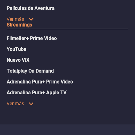
Películas de Aventura
Ver más
Streamings
Filmelier+ Prime Video
YouTube
Nuevo ViX
Totalplay On Demand
Adrenalina Pura+ Prime Video
Adrenalina Pura+ Apple TV
Ver más