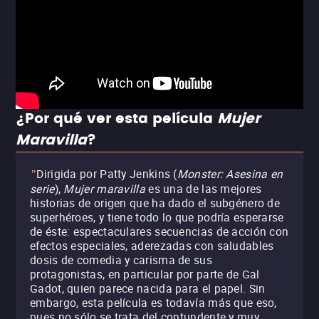
¿Por qué ver esta película
Mujer
Maravilla
?
Dirigida por Patty Jenkins (
Monster: Asesina en
"
serie
),
Mujer maravilla
es una de las mejores
historias de origen que ha dado el subgénero de
superhéroes, y tiene todo lo que podría esperarse
de éste: espectaculares secuencias de acción con
efectos especiales, aderezadas con saludables
dosis de comedia y carisma de sus
protagonistas, en particular por parte de Gal
Gadot, quien parece nacida para el papel. Sin
embargo, esta película es todavía más que eso,
pues no sólo se trata del contundente y muy