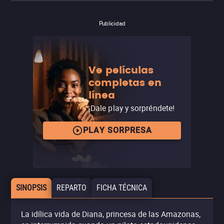
Publicidad
Ve películas
completas en
línea
¡Dale play y sorpréndete!
PLAY SORPRESA
SINOPSIS
REPARTO
FICHA TÉCNICA
La idílica vida de Diana, princesa de las Amazonas,