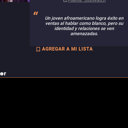
Fuente
: JustWatch
Un joven afroamericano logra éxito en
ventas al hablar como blanco, pero su
identidad y relaciones se ven
amenazadas.
AGREGAR A MI LISTA
ler