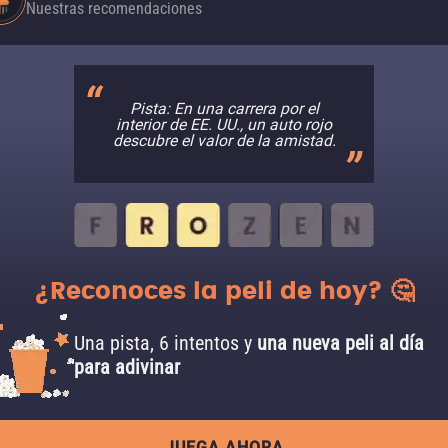
Nuestras recomendaciones
Pista: En una carrera por el
interior de EE. UU., un auto rojo
descubre el valor de la amistad.
¿Reconoces la peli de hoy? 🤔
Una pista, 6 intentos y
una nueva peli al día
para adivinar
JUEGA AHORA