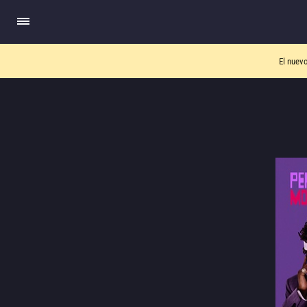
El nuev