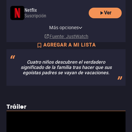
Netflix
Ver
Suscripción
Netflix Standard with Ads
Más opciones
Suscripción
Fuente
: JustWatch
AGREGAR A MI LISTA
Cuatro niños descubren el verdadero
significado de la familia tras hacer que sus
egoístas padres se vayan de vacaciones.
Tráiler