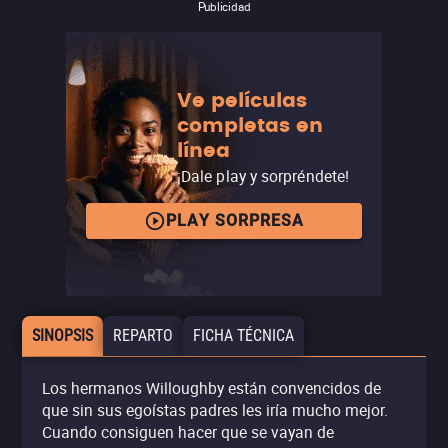
Publicidad
Ve películas
completas en
línea
¡Dale play y sorpréndete!
PLAY SORPRESA
SINOPSIS
REPARTO
FICHA TÉCNICA
Los hermanos Willoughby están convencidos de
que sin sus egoístas padres les iría mucho mejor.
Cuando consiguen hacer que se vayan de