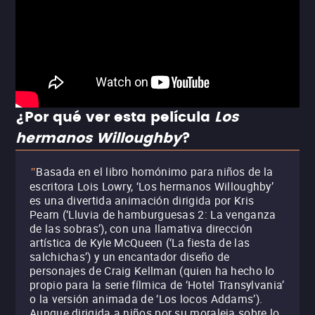
¿Por qué ver esta película
Los
hermanos Willoughby
?
Basada en el libro homónimo para niños de la
"
escritora Lois Lowry, ‘Los hermanos Willoughby’
es una divertida animación dirigida por Kris
Pearn (‘Lluvia de hamburguesas 2: La venganza
de las sobras’), con una llamativa dirección
artística de Kyle McQueen (‘La fiesta de las
salchichas’) y un encantador diseño de
personajes de Craig Kellman (quien ha hecho lo
propio para la serie fílmica de ‘Hotel Transylvania’
o la versión animada de ‘Los locos Addams’).
Aunque dirigida a niños por su moraleja sobre lo