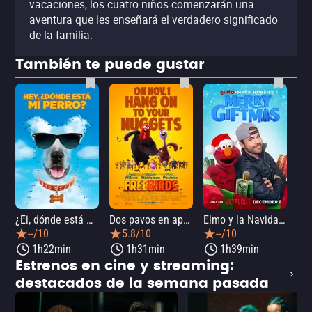
vacaciones, los cuatro niños comenzarán una
aventura que les enseñará el verdadero significado
de la familia.
También te puede gustar
¿Ei, dónde está mi perro?
Dos pavos en apuros
Elmo y la Navidad mágica de Mark Rober
--/10
5.8/10
--/10
1h22min
1h31min
1h39min
Estrenos en cine y streaming:
destacados de la semana pasada