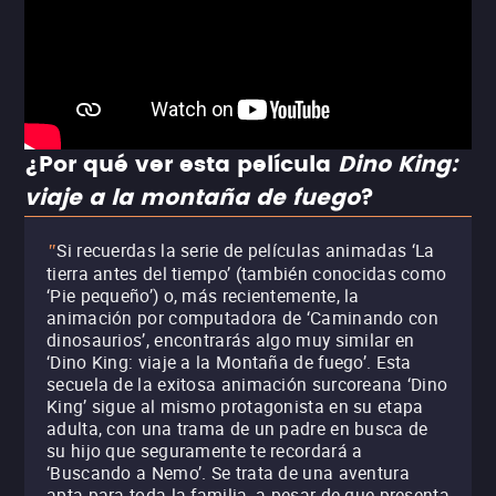
¿Por qué ver esta película
Dino King:
viaje a la montaña de fuego
?
Si recuerdas la serie de películas animadas ‘La
"
tierra antes del tiempo’ (también conocidas como
‘Pie pequeño’) o, más recientemente, la
animación por computadora de ‘Caminando con
dinosaurios’, encontrarás algo muy similar en
‘Dino King: viaje a la Montaña de fuego’. Esta
secuela de la exitosa animación surcoreana ‘Dino
King’ sigue al mismo protagonista en su etapa
adulta, con una trama de un padre en busca de
su hijo que seguramente te recordará a
‘Buscando a Nemo’. Se trata de una aventura
apta para toda la familia, a pesar de que presenta