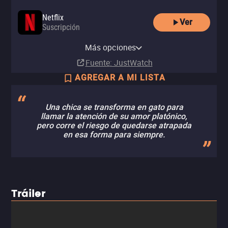
Netflix
Ver
Suscripción
Netflix Standard with Ads
Más opciones
Suscripción
Fuente
: JustWatch
AGREGAR A MI LISTA
Una chica se transforma en gato para
llamar la atención de su amor platónico,
pero corre el riesgo de quedarse atrapada
en esa forma para siempre.
Tráiler