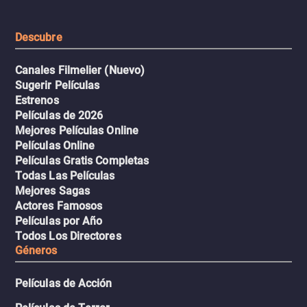
tiburones atraídos por los
del avión.
Descubre
Canales Filmelier (Nuevo)
Sugerir Películas
Estrenos
Películas de 2026
Mejores Películas Online
Películas Online
Películas Gratis Completas
Todas Las Películas
Mejores Sagas
Actores Famosos
Películas por Año
Todos Los Directores
Géneros
Películas de Acción