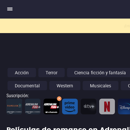
El nuev
Acción
Terror
Ciencia ficción y fantasía
Documental
Western
Musicales
Suscripción
: