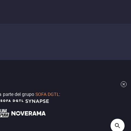
a parte del grupo
SOFA DGTL
: