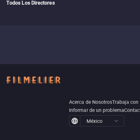
Todos Los Directores
Acerca de Nosotros
Trabaja con
Informar de un problema
Contac
México