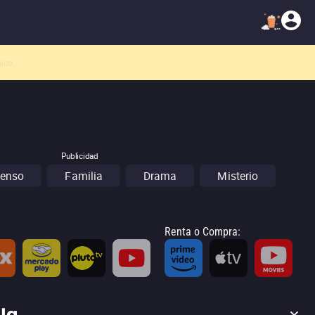
atálogo!
Publicidad
enso
Familia
Drama
Misterio
Renta o Compra
: