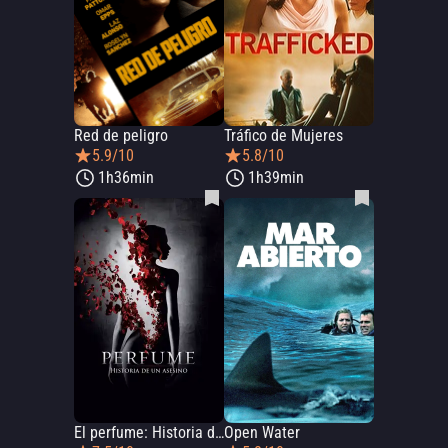
Red de peligro
Tráfico de Mujeres
5.9/10
5.8/10
1h36min
1h39min
El perfume: Historia de un asesino
Open Water