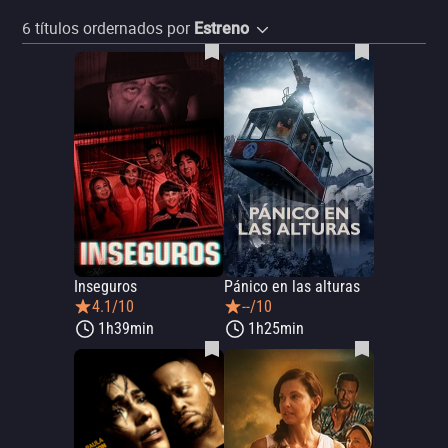
6
títulos ordernados por
Estreno
Inseguros
Pánico en las alturas
4.1/10
--/10
1h39min
1h25min