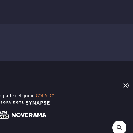
a parte del grupo
SOFA DGTL
: