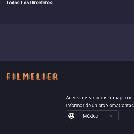
Todos Los Directores
Acerca de Nosotros
Trabaja con
Informar de un problema
Contac
México