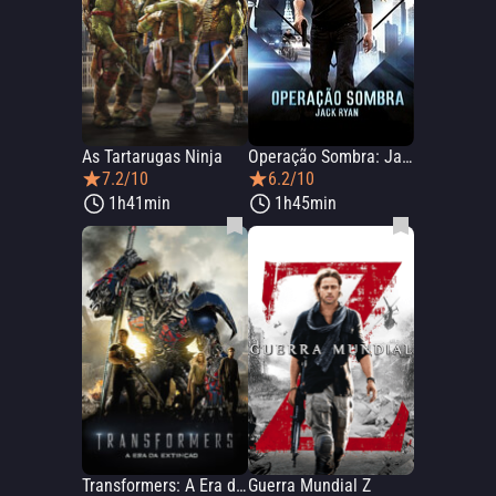
As Tartarugas Ninja
Operação Sombra: Jack Ryan
7.2/10
6.2/10
1h41min
1h45min
Transformers: A Era da Extinção
Guerra Mundial Z