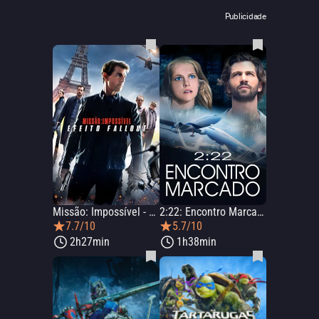
Publicidade
Missão: Impossível - Efeito Fallout
2:22: Encontro Marcado
7.7/10
5.7/10
2h27min
1h38min