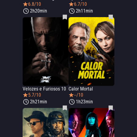
6.8/10
6.7/10
2h20min
2h11min
Velozes e Furiosos 10
Calor Mortal
5.7/10
--/10
2h21min
1h23min