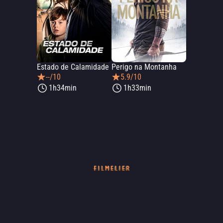
Estado de Calamidade
Perigo na Montanha
--/10
5.9/10
1h34min
1h33min