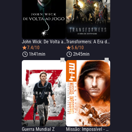
John Wick: De Volta ao Jogo
Transformers: A Era da Extinção
7.4/10
5.6/10
1h41min
2h45min
Guerra Mundial Z
Missão: Impossível - Protocolo Fantasma