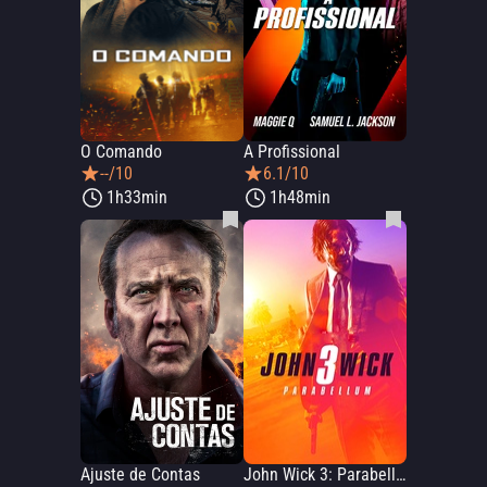
O Comando
A Profissional
--/10
6.1/10
1h33min
1h48min
Ajuste de Contas
John Wick 3: Parabellum