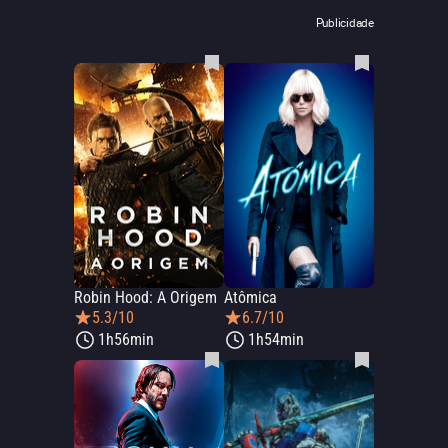
Publicidade
Robin Hood: A Origem
Atômica
5.3/10
6.7/10
1h56min
1h54min