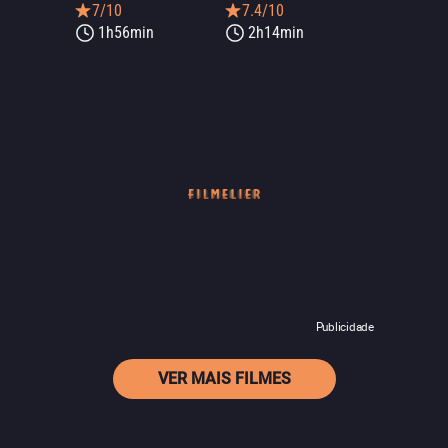
7/10
7.4/10
1h56min
2h14min
Publicidade
VER MAIS FILMES