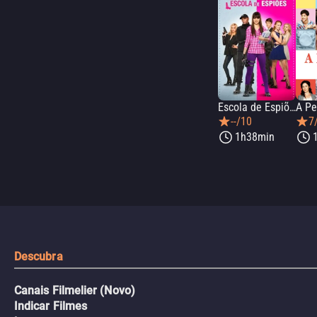
Escola de Espiões
--/10
7
1h38min
Descubra
Canais Filmelier (Novo)
Indicar Filmes