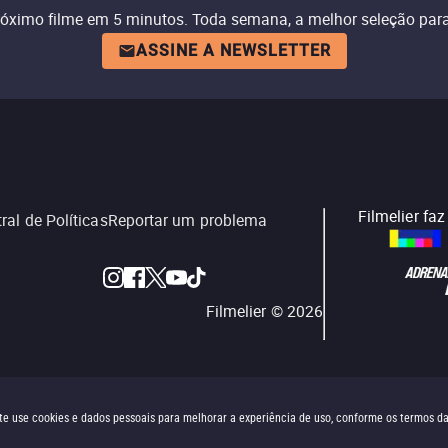
róximo filme em 5 minutos. Toda semana, a melhor seleção para
ASSINE A NEWSLETTER
Filmelier fa
ral de Políticas
Reportar um problema
Filmelier ©
2026
site use cookies e dados pessoais para melhorar a experiência de uso, conforme os termos d