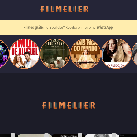
Filmes grátis
no YouTube? Receba primeiro no
WhatsApp.