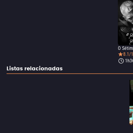
O Sétim
8.1/
1h3
Listas relacionadas