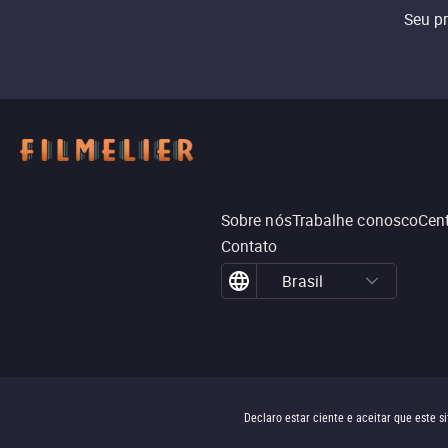
Seu p
Sobre nós
Trabalhe conosco
Cent
Contato
Brasil
Declaro estar ciente e aceitar que este 