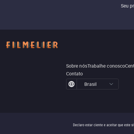
Seu p
Sobre nós
Trabalhe conosco
Cent
Contato
Brasil
Declaro estar ciente e aceitar que este 