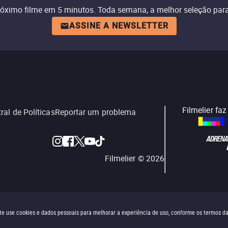
róximo filme em 5 minutos. Toda semana, a melhor seleção para
ASSINE A NEWSLETTER
Filmelier fa
ral de Políticas
Reportar um problema
Filmelier ©
2026
site use cookies e dados pessoais para melhorar a experiência de uso, conforme os termos d