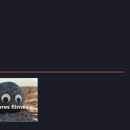
res filmes