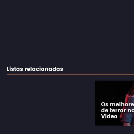
Listas relacionadas
Os melhore
de terror n
Video