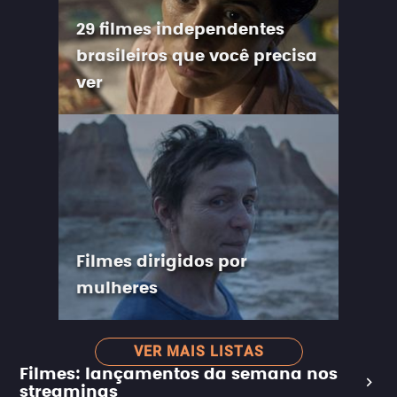
29 filmes independentes
brasileiros que você precisa
ver
Filmes dirigidos por
mulheres
VER MAIS LISTAS
Filmes: lançamentos da semana nos
streamings