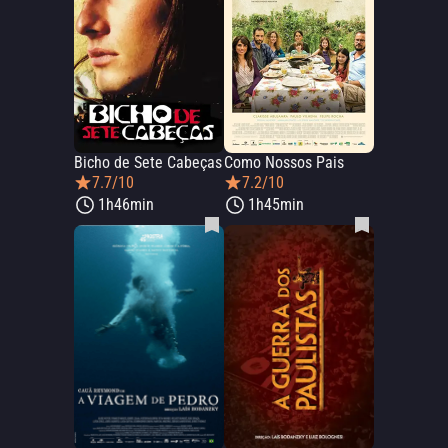
Bicho de Sete Cabeças
Como Nossos Pais
7.7/10
7.2/10
1h46min
1h45min