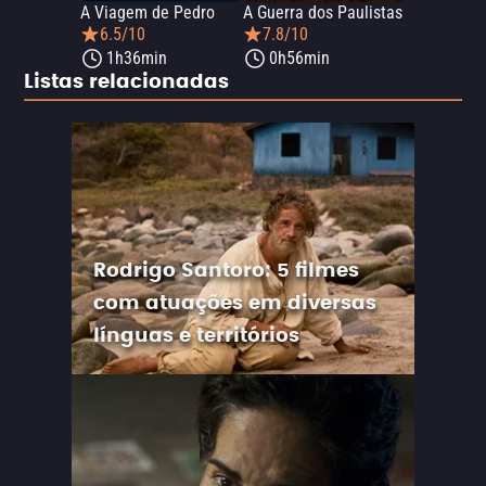
A Viagem de Pedro
A Guerra dos Paulistas
6.5/10
7.8/10
1h36min
0h56min
Listas relacionadas
Rodrigo Santoro: 5 filmes
com atuações em diversas
línguas e territórios