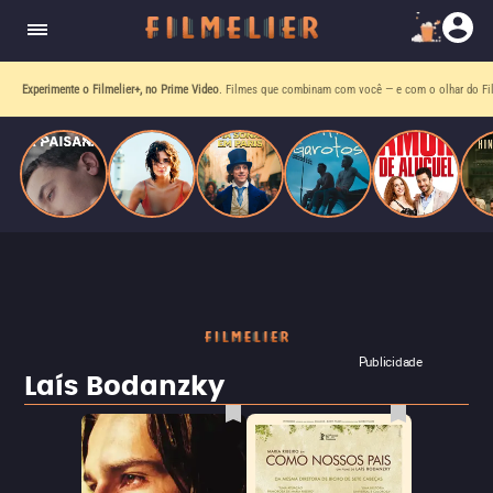
homens gays, coloca sua carreira em risco
quando se apaixona por um de seus alvos.
Experimente o Filmelier+, no Prime Video
. Filmes que combinam com você — e com o olhar do Fil
Publicidade
Laís Bodanzky