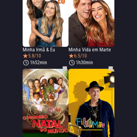
Minha Irmã & Eu
Minha Vida em Marte
5.8/10
6.5/10
1h52min
1h30min