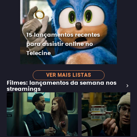
15 lançamentos recentes
para assistir online no
Telecine
VER MAIS LISTAS
Filmes: lançamentos da semana nos
streamings