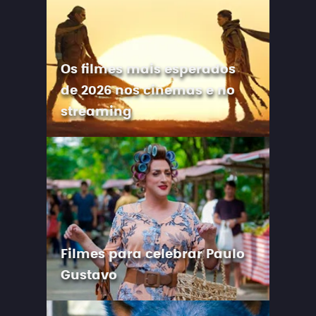
Os filmes mais esperados
de 2026 nos cinemas e no
streaming
Filmes para celebrar Paulo
Gustavo