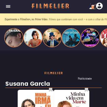
homens gays, coloca sua carreira em risco
quando se apaixona por um de seus alvos.
Experimente o Filmelier+, no Prime Video
. Filmes que combinam com você — e com o olhar do Fil
Publicidade
Susana Garcia