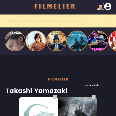
homens gays, coloca sua carreira em risco
quando se apaixona por um de seus alvos.
Entre tantas opções,
receba o que mais vale seu tempo!
Toda sexta, no seu e-mail.
Publicidade
Takashi Yamazaki