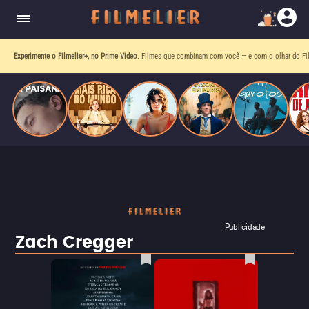
homens gays, coloca sua carreira em risco
quando se apaixona por um de seus alvos.
Experimente o Filmelier+, no Prime Video
. Filmes que combinam com você — e com o olhar do Fil
Publicidade
Zach Cregger