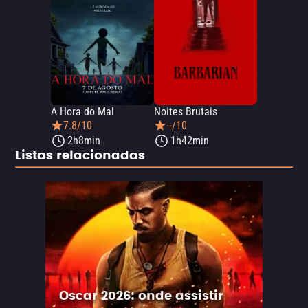
A Hora do Mal
Noites Brutais
7.8/10
--/10
2h8min
1h42min
Listas relacionadas
Oscar 2026: onde assistir