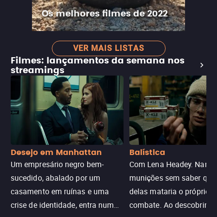
Os melhores filmes de 2022
VER MAIS LISTAS
Filmes: lançamentos da semana nos
streamings
Desejo em Manhattan
Balística
Um empresário negro bem-
Com Lena Headey. Nanc
sucedido, abalado por um
munições sem saber qu
casamento em ruínas e uma
delas mataria o próprio f
crise de identidade, entra num
combate. Ao descobrir a