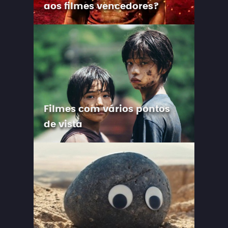
aos filmes vencedores?
Filmes com vários pontos
de vista