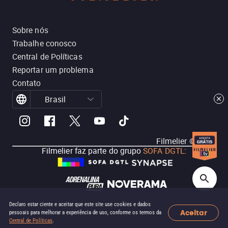
Sobre nós
Trabalhe conosco
Central de Políticas
Reportar um problema
Contato
Brasil
Filmelier ©
2026
Filmelier faz parte do grupo
SOFA DGTL
:
Declaro estar ciente e aceitar que este site use cookies e dados
Aceitar
pessoais para melhorar a experiência de uso, conforme os termos da
Central de Políticas
.