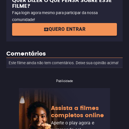
QUER DIZER O QUE PENSA SOBRE ESSE
FILME?
Faça login agora mesmo para participar da nossa
comunidade!
QUERO ENTRAR
Comentários
Este filme ainda não tem comentários. Deixe sua opinião acima!
Publicidade
Assista a filmes
completos online
Aperte o play agora e