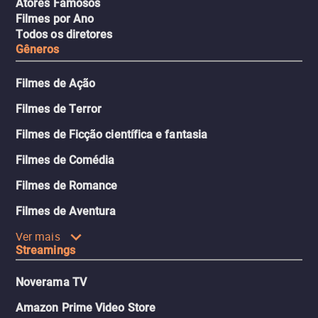
Atores Famosos
Filmes por Ano
Todos os diretores
Gêneros
Filmes de Ação
Filmes de Terror
Filmes de Ficção científica e fantasia
Filmes de Comédia
Filmes de Romance
Filmes de Aventura
Ver mais
Streamings
Noverama TV
Amazon Prime Video Store