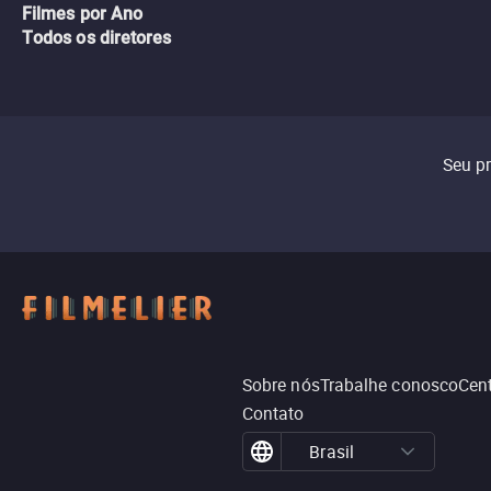
Filmes por Ano
Todos os diretores
Seu p
Sobre nós
Trabalhe conosco
Cent
Contato
Brasil