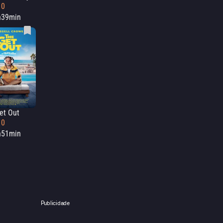
10
h39min
et Out
10
h51min
Publicidade