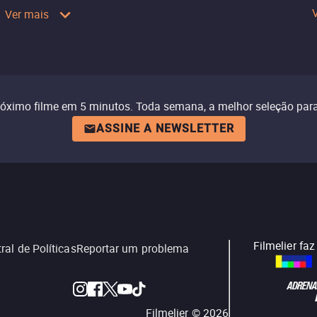
Ver mais
róximo filme em 5 minutos. Toda semana, a melhor seleção para
ASSINE A NEWSLETTER
Filmelier fa
ral de Políticas
Reportar um problema
Filmelier ©
2026