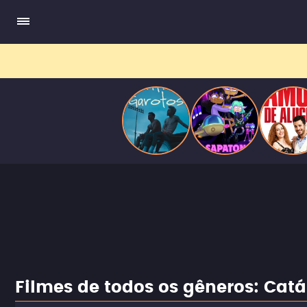
pressão social e aceitação.
Filmes de todos os gêneros: Cat