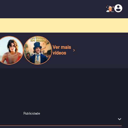
Ver mais
vídeos
Publicidade