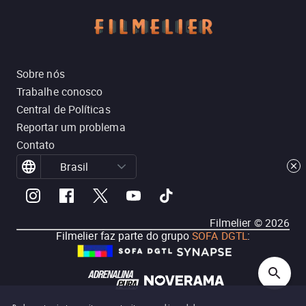
Sobre nós
Trabalhe conosco
Central de Políticas
Reportar um problema
Contato
Brasil
Filmelier ©
2026
Filmelier faz parte do grupo
SOFA DGTL
: