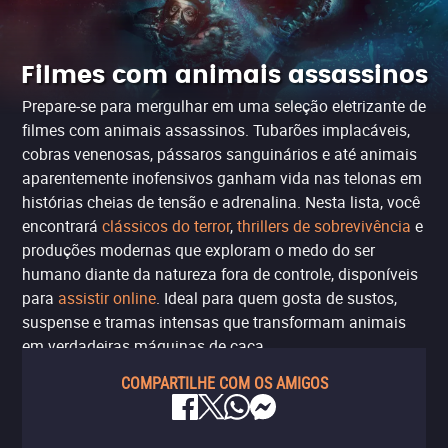
Filmes com animais assassinos
Prepare-se para mergulhar em uma seleção eletrizante de
filmes com animais assassinos. Tubarões implacáveis,
cobras venenosas, pássaros sanguinários e até animais
aparentemente inofensivos ganham vida nas telonas em
histórias cheias de tensão e adrenalina. Nesta lista, você
encontrará
clássicos do terror
,
thrillers de sobrevivência
e
produções modernas que exploram o medo do ser
humano diante da natureza fora de controle, disponíveis
para
assistir online
. Ideal para quem gosta de sustos,
suspense e tramas intensas que transformam animais
em verdadeiras máquinas de caça.
COMPARTILHE COM OS AMIGOS