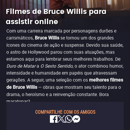
Filmes de Bruce Willis para
assistir online
Com uma carreira marcada por personagens durões e
carismáticos,
se tornou um dos grandes
Bruce Willis
ícones do cinema de ação e suspense. Devido sua saúde,
o astro de Hollywood parou com suas atuações, mas
estamos aqui para lembrar seus melhores trabalhos. De
Duro de Matar
a
O Sexto Sentido
, o ator combinou humor,
intensidade e humanidade em papéis que atravessam
gerações. A seguir, uma seleção com os
melhores filmes
— obras que mostram seu talento para o
de Bruce Willis
drama, o heroísmo e a reinvenção constante. Bora
maratonar?
COMPARTILHE COM OS AMIGOS