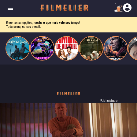
drama intenso sobre identidade, pressão social e
aceitação.
Entre tantas opções,
receba o que mais vale seu tempo!
Toda sexta, no seu e-mail.
Publicidade