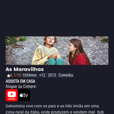
As Maravilhas
6.7/10
1h54min
+12
2015
Comédia
ASSISTA EM CASA
Alugue ou Compre
:
Gelsomina vive com os pais e as três irmãs em uma
zona rural da Itália, onde produzem e vendem mel. Sob