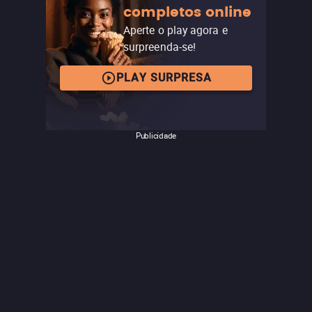
completos online
de Deniz Gamze Ergüven.
Aperte o play agora e
surpreenda-se!
PLAY SURPRESA
Publicidade