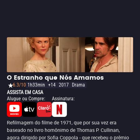
O Estranho que Nós Amamos
6.3/10
1h33min
+14
2017
Drama
ASSISTA EM CASA
Alugue ou Compre
:
Assinatura
:
Refilmagem do filme de 1971, que por sua vez era
baseado no livro homônimo de Thomas P. Cullinan,
agora dirigido por Sofia Coppola - que recebeu o prêmio