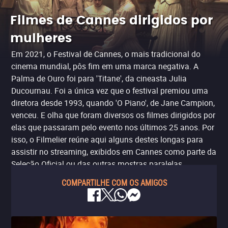
Filmes de Cannes dirigidos por
mulheres
Em 2021, o Festival de Cannes, o mais tradicional do
cinema mundial, pôs fim em uma marca negativa. A
Palma de Ouro foi para 'Titane', da cineasta Julia
Ducournau. Foi a única vez que o festival premiou uma
diretora desde 1993, quando 'O Piano', de Jane Campion,
venceu. E olha que foram diversos os filmes dirigidos por
elas que passaram pelo evento nos últimos 25 anos. Por
isso, o Filmelier reúne aqui alguns destes longas para
assistir no streaming, exibidos em Cannes como parte da
Seleção Oficial ou das outras mostras paralelas.
COMPARTILHE COM OS AMIGOS