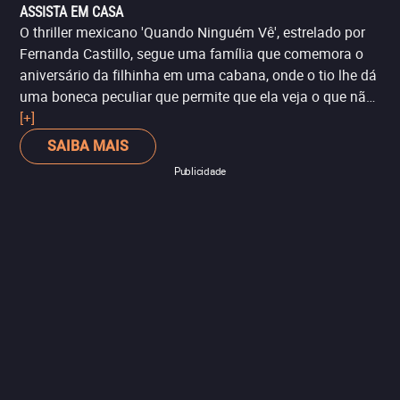
ASSISTA EM CASA
O thriller mexicano 'Quando Ninguém Vê', estrelado por
Fernanda Castillo, segue uma família que comemora o
aniversário da filhinha em uma cabana, onde o tio lhe dá
uma boneca peculiar que permite que ela veja o que não
deve, como uma rede de intriga e decepção entre a
[+]
esposa, seu marido e seu cunhado. O filme está listado
SAIBA MAIS
na categoria Melhores Efeitos Visuais.
Publicidade