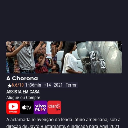
A Chorona
6.6/10
1h36min
+14
2021
Terror
ASSISTA EM CASA
Alugue ou Compre
:
A aclamada reinvenção da lenda latino-americana, sob a
direção de Jayro Bustamante, é indicada para Ariel 2021