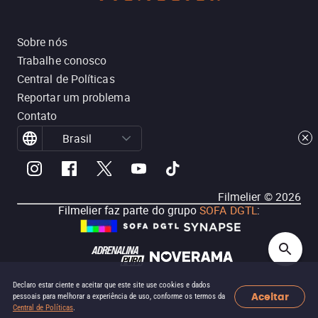
Sobre nós
Trabalhe conosco
Central de Políticas
Reportar um problema
Contato
Brasil
Filmelier ©
2026
Filmelier faz parte do grupo
SOFA DGTL
:
Declaro estar ciente e aceitar que este site use cookies e dados
Aceitar
pessoais para melhorar a experiência de uso, conforme os termos da
Central de Políticas
.