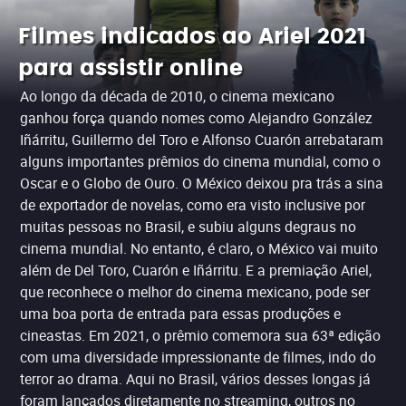
Filmes indicados ao Ariel 2021
para assistir online
Ao longo da década de 2010, o cinema mexicano
ganhou força quando nomes como Alejandro González
Iñárritu, Guillermo del Toro e Alfonso Cuarón arrebataram
alguns importantes prêmios do cinema mundial, como o
Oscar e o Globo de Ouro. O México deixou pra trás a sina
de exportador de novelas, como era visto inclusive por
muitas pessoas no Brasil, e subiu alguns degraus no
cinema mundial. No entanto, é claro, o México vai muito
além de Del Toro, Cuarón e Iñárritu. E a premiação Ariel,
que reconhece o melhor do cinema mexicano, pode ser
uma boa porta de entrada para essas produções e
cineastas. Em 2021, o prêmio comemora sua 63ª edição
com uma diversidade impressionante de filmes, indo do
terror ao drama. Aqui no Brasil, vários desses longas já
foram lançados diretamente no streaming, outros no