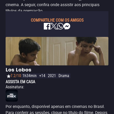
cinema. A seguir, confira onde assistir aos principais
títulos da premiação.
COMPARTILHE COM OS AMIGOS
Los Lobos
7.2/10
1h34min
+14
2021
Drama
ASSISTA EM CASA
Assinatura
:
Por enquanto, disponível apenas em cinemas no Brasil.
Para conferir as sessões, clique no título do filme. Depois