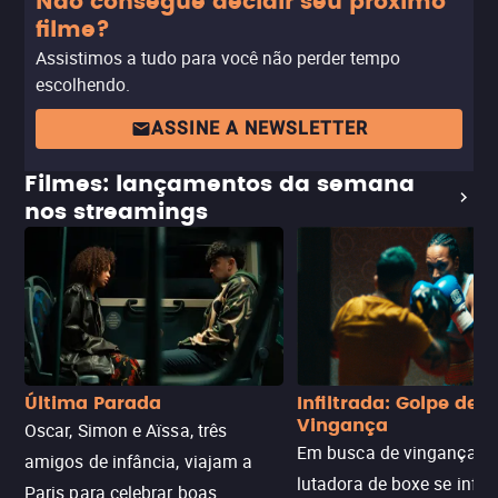
Não consegue decidir seu próximo
filme?
Assistimos a tudo para você não perder tempo
escolhendo.
ASSINE A NEWSLETTER
Filmes: lançamentos da semana
nos streamings
Última Parada
Infiltrada: Golpe de
Vingança
Oscar, Simon e Aïssa, três
Em busca de vingança, u
amigos de infância, viajam a
lutadora de boxe se infilt
Paris para celebrar boas