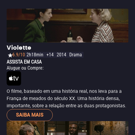
Violette
6.9/10
2h18min
+14
2014
Drama
ASSISTA EM CASA
Alugue ou Compre
:
O filme, baseado em uma história real, nos leva para a
França de meados do século XX. Uma história densa,
importante, sobre a relação entre as duas protagonistas.
SAIBA MAIS