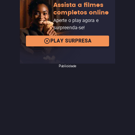
Assista a filmes
completos online
Aperte o play agora e
surpreenda-se!
PLAY SURPRESA
Publicidade