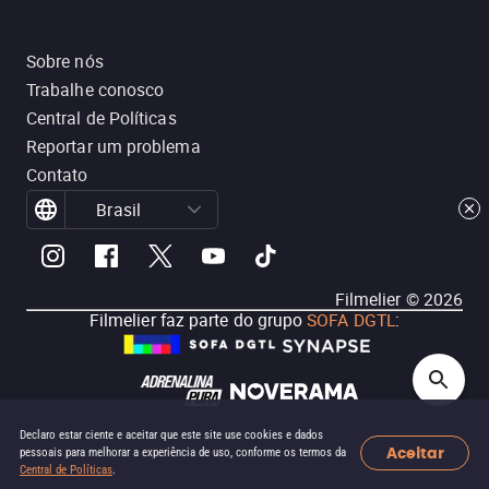
Sobre nós
Trabalhe conosco
Central de Políticas
Reportar um problema
Contato
Brasil
Filmelier ©
2026
Filmelier faz parte do grupo
SOFA DGTL
:
Declaro estar ciente e aceitar que este site use cookies e dados
Aceitar
pessoais para melhorar a experiência de uso, conforme os termos da
Central de Políticas
.