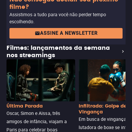
filme?
Assistimos a tudo para você não perder tempo
escolhendo.
ASSINE A NEWSLETTER
Filmes: lançamentos da semana
nos streamings
Última Parada
Infiltrada: Golpe de
Vingança
Oscar, Simon e Aïssa, três
Em busca de vingança, u
amigos de infância, viajam a
lutadora de boxe se infilt
Paris para celebrar boas