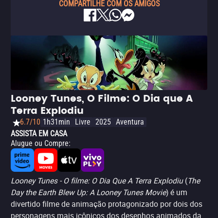
COMPARTILHE COM OS AMIGOS
Looney Tunes, O Filme: O Dia que A
Terra Explodiu
6.7/10
1h31min
Livre
2025
Aventura
ASSISTA EM CASA
Alugue ou Compre
:
Looney Tunes - O filme: O Dia Que A Terra Explodiu
(
The
Day the Earth Blew Up: A Looney Tunes Movie
) é um
divertido filme de animação protagonizado por dois dos
personagens mais icônicos dos desenhos animados da