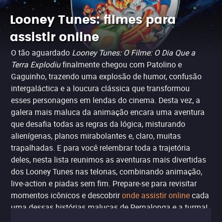
Looney Tunes: filmes para
assistir online
O tão aguardado
Looney Tunes: O Filme: O Dia Que a
Terra Explodiu
finalmente chegou com Patolino e
Gaguinho, trazendo uma explosão de humor, confusão
intergaláctica e a loucura clássica que transformou
esses personagens em lendas do cinema. Desta vez, a
galera mais maluca da animação encara uma aventura
que desafia todas as regras da lógica, misturando
alienígenas, planos mirabolantes e, claro, muitas
trapalhadas. E para você relembrar toda a trajetória
deles, nesta lista reunimos as aventuras mais divertidas
dos Looney Tunes nas telonas, combinando animação,
live-action e piadas sem fim. Prepare-se para revisitar
momentos icônicos e descobrir
onde assistir online
cada
uma dessas histórias malucas de Pernalonga e a turma!