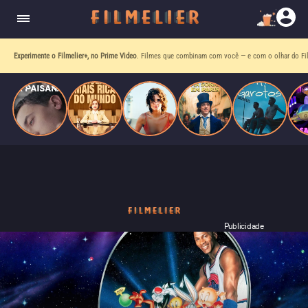
homens gays, coloca sua carreira em risco
quando se apaixona por um de seus alvos.
receba o que mais vale seu tempo!
Publicidade