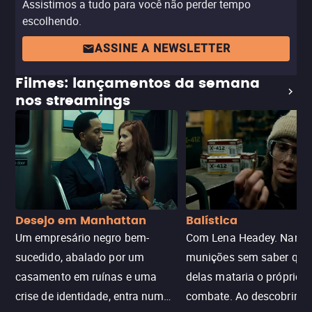
Assistimos a tudo para você não perder tempo
escolhendo.
ASSINE A NEWSLETTER
Filmes: lançamentos da semana
nos streamings
Desejo em Manhattan
Balística
Um empresário negro bem-
Com Lena Headey. Nanc
sucedido, abalado por um
munições sem saber qu
casamento em ruínas e uma
delas mataria o próprio f
crise de identidade, entra num
combate. Ao descobrir a