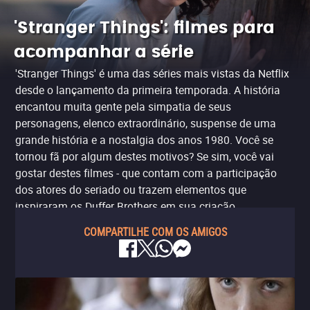
'Stranger Things': filmes para
acompanhar a série
'Stranger Things' é uma das séries mais vistas da Netflix
desde o lançamento da primeira temporada. A história
encantou muita gente pela simpatia de seus
personagens, elenco extraordinário, suspense de uma
grande história e a nostalgia dos anos 1980. Você se
tornou fã por algum destes motivos? Se sim, você vai
gostar destes filmes - que contam com a participação
dos atores do seriado ou trazem elementos que
inspiraram os Duffer Brothers em sua criação.
COMPARTILHE COM OS AMIGOS