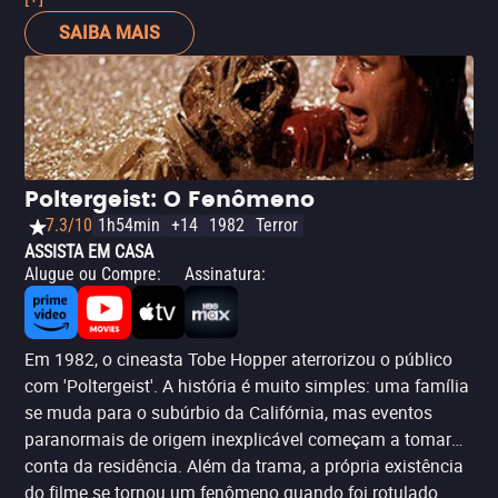
como Maya Hawke e Sadie Sink. A segunda é que a
SAIBA MAIS
narrativa tem muitas semelhanças com a da série dos
Duffer Brothers: alguns dos principais eventos ocorrem
na floresta, em uma época diferente (os anos 1990) e
todos os jovens estão em risco devido a uma ameaça
sobrenatural. Além disso, alguns deles, como em
'Stranger Things', se encaixam no estereótipo dos nerds
Poltergeist: O Fenômeno
fascinados por jogos e histórias de terror.
7.3/10
1h54min
+14
1982
Terror
ASSISTA EM CASA
Alugue ou Compre
:
Assinatura
:
Em 1982, o cineasta Tobe Hopper aterrorizou o público
com 'Poltergeist'. A história é muito simples: uma família
se muda para o subúrbio da Califórnia, mas eventos
paranormais de origem inexplicável começam a tomar
conta da residência. Além da trama, a própria existência
do filme se tornou um fenômeno quando foi rotulado