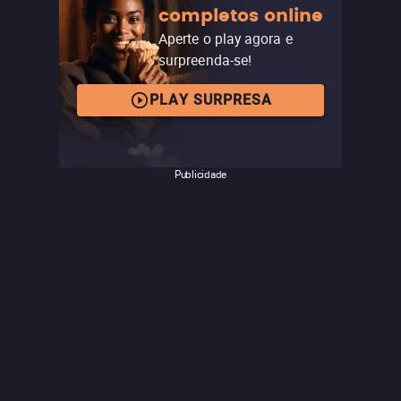
completos online
Aperte o play agora e
surpreenda-se!
PLAY SURPRESA
Publicidade