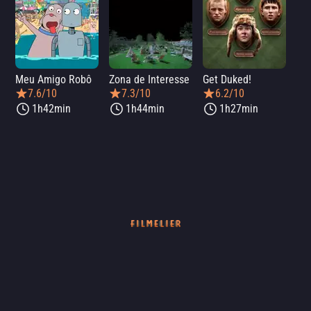
Meu Amigo Robô
Zona de Interesse
Get Duked!
7.6/10
7.3/10
6.2/10
1h42min
1h44min
1h27min