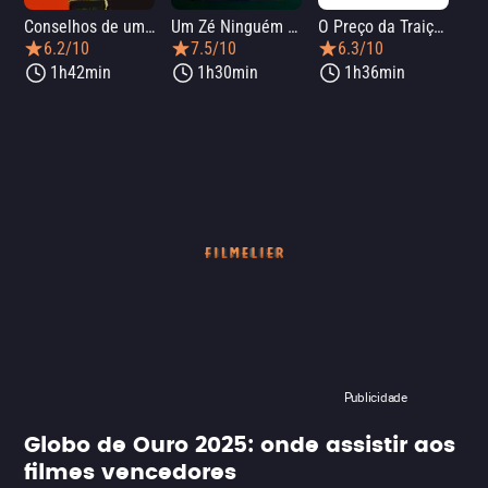
Conselhos de um Serial Killer Aposentado
Um Zé Ninguém contra Putin
O Preço da Traição
6.2/10
7.5/10
6.3/10
1h42min
1h30min
1h36min
Publicidade
Globo de Ouro 2025: onde assistir aos
filmes vencedores