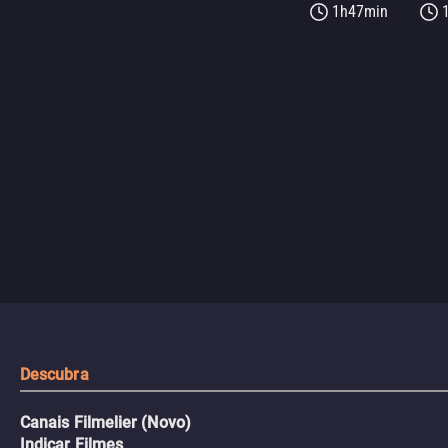
1h47min
Descubra
Canais Filmelier (Novo)
Indicar Filmes