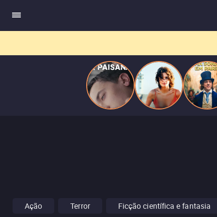
quando se apaixona por um de seus alvos.
Ação
Terror
Ficção científica e fantasia