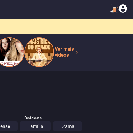
Ver mais
vídeos
Publicidade
pense
Família
Drama