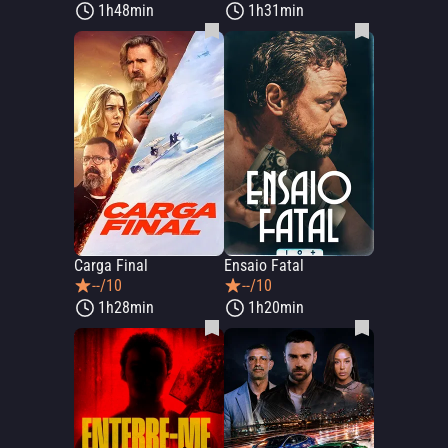
1h48min
1h31min
Carga Final
Ensaio Fatal
--/10
--/10
1h28min
1h20min