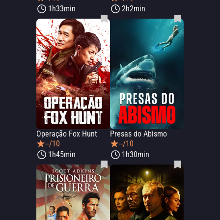
1h33min
2h2min
Operação Fox Hunt
Presas do Abismo
--/10
--/10
1h45min
1h30min