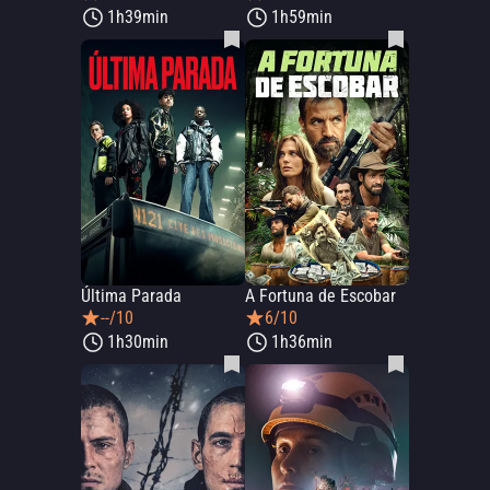
1h39min
1h59min
Última Parada
A Fortuna de Escobar
--/10
6/10
1h30min
1h36min