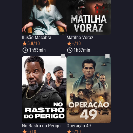
Ilusão Macabra
Matilha Voraz
5.8/10
--/10
1h53min
1h37min
No Rastro do Perigo
Operação 49
--/10
--/10