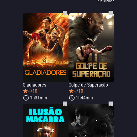
Publicidade
Gladiadores
Golpe de Superação
--/10
--/10
1h31min
1h44min