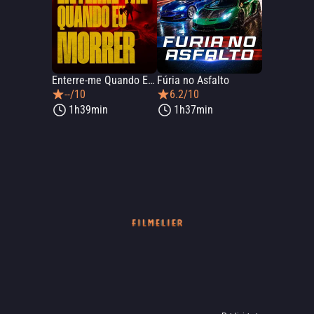
Enterre-me Quando Eu Morrer
Fúria no Asfalto
--/10
6.2/10
1h39min
1h37min