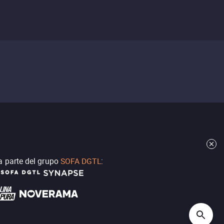
a parte del grupo
SOFA DGTL
: