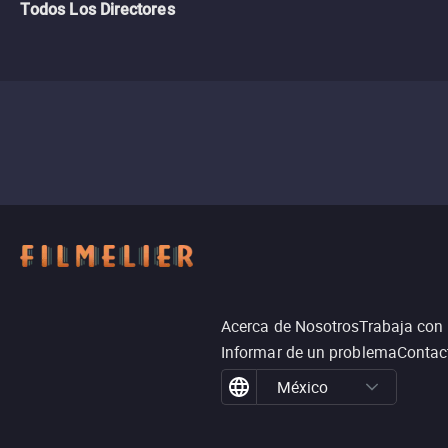
Todos Los Directores
Acerca de Nosotros
Trabaja con
Informar de un problema
Contac
México