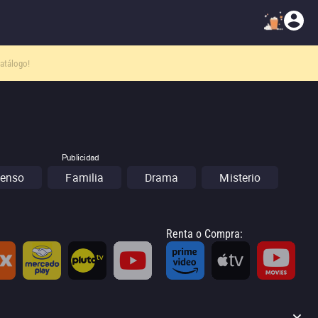
atálogo!
Publicidad
enso
Familia
Drama
Misterio
Renta o Compra
: