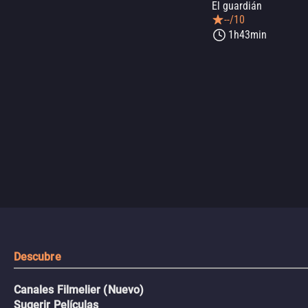
El guardián
--/10
1h43min
Descubre
Canales Filmelier (Nuevo)
Sugerir Películas