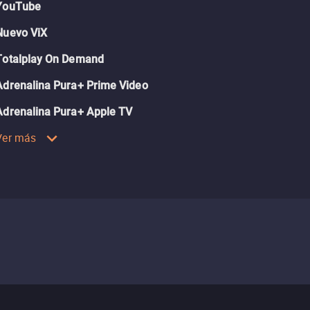
YouTube
Nuevo ViX
Totalplay On Demand
Adrenalina Pura+ Prime Video
Adrenalina Pura+ Apple TV
Ver más