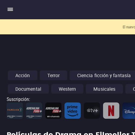
El nuev
Acción
Terror
Ciencia ficción y fantasía
Documental
Western
Musicales
Suscripción
: