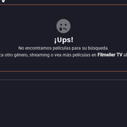
TV
¡Ups!
No encontramos películas para su búsqueda.
a otro género, streaming o vea más películas en
ab
Filmelier TV