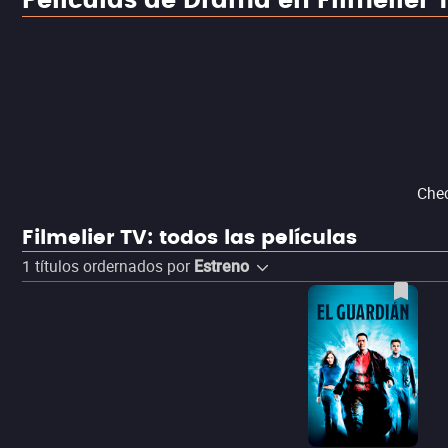
Películas de Drama en Filmelier 
Chec
Filmelier TV: todos las películas
1
títulos ordernados por
Estreno