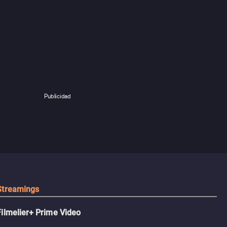
Publicidad
Streamings
Filmelier+ Prime Video