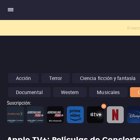
El nuev
Acción
Terror
Ciencia ficción y fantasía
Documental
Western
Musicales
Suscripción
: