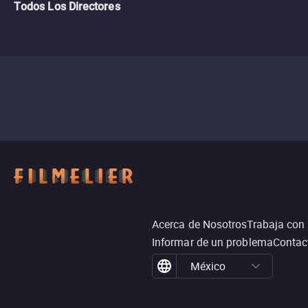
Todos Los Directores
Acerca de Nosotros
Trabaja con
Informar de un problema
Contac
México