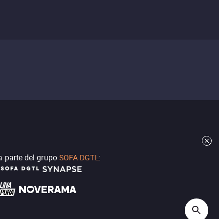
a parte del grupo
SOFA DGTL
: