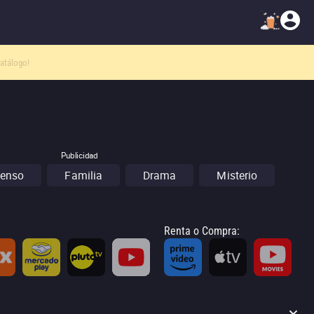
atálogo!
Publicidad
enso
Familia
Drama
Misterio
Renta o Compra
: