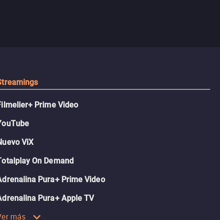
Streamings
Filmelier+ Prime Video
YouTube
Nuevo ViX
Totalplay On Demand
Adrenalina Pura+ Prime Video
Adrenalina Pura+ Apple TV
Ver más