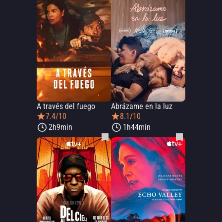
A través del fuego
Abrázame en la luz
7.4/10
8.1/10
2h9min
1h44min