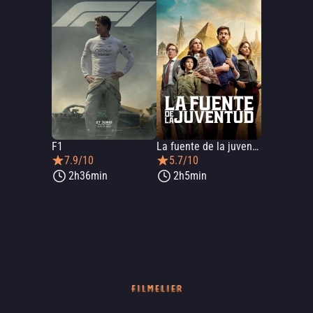
F1
La fuente de la juventud
7.9/10
5.7/10
2h36min
2h5min