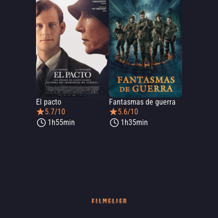
El pacto
Fantasmas de guerra
5.7/10
5.6/10
1h55min
1h35min