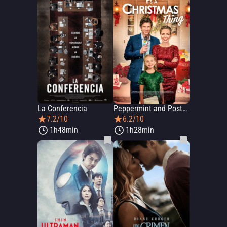
La Conferencia
Peppermint and Postcards
7.2/10
6.2/10
1h48min
1h28min