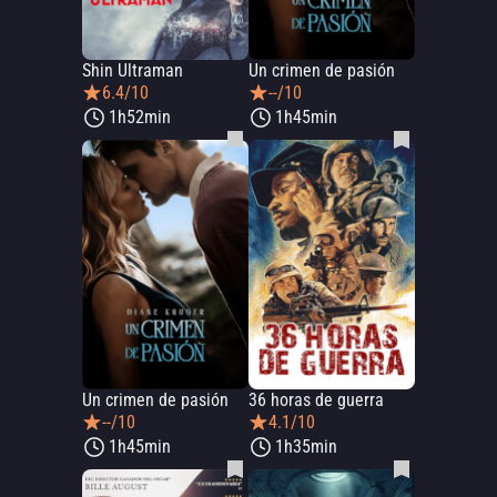
Shin Ultraman
Un crimen de pasión
6.4/10
--/10
1h52min
1h45min
Un crimen de pasión
36 horas de guerra
--/10
4.1/10
1h45min
1h35min