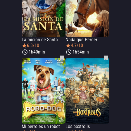
La misión de Santa
Nada que Perder
6.3/10
4.7/10
1h40min
1h54min
Mi perro es un robot
Los boxtrolls