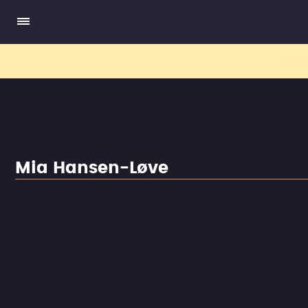
El nuev
Mia Hansen-Løve