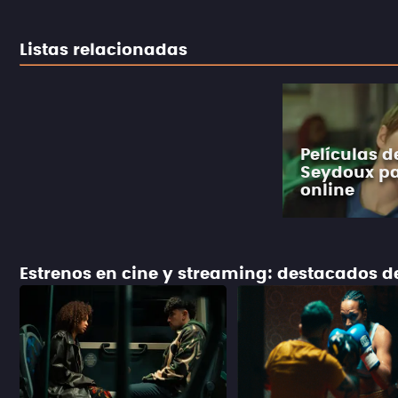
Listas relacionadas
Películas d
Seydoux pa
online
Estrenos en cine y streaming: destacados 