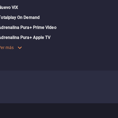
Nuevo ViX
Totalplay On Demand
Adrenalina Pura+ Prime Video
Adrenalina Pura+ Apple TV
Ver más