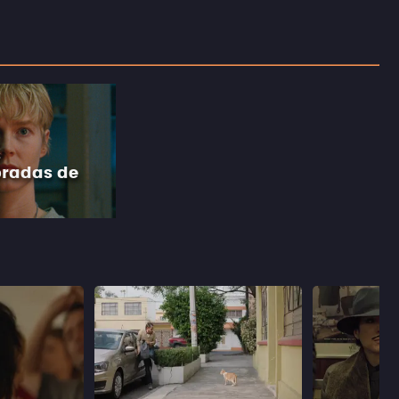
s
oradas de