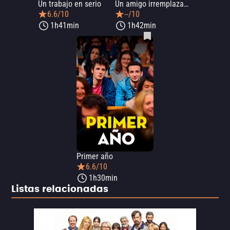
Un trabajo en serio
Un amigo irremplazable
6.6/10
--/10
1h41min
1h42min
Primer año
6.6/10
1h30min
Listas relacionadas