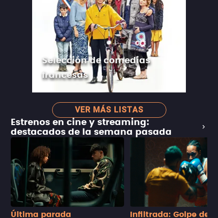
Selección de comedias
francesas
VER MÁS LISTAS
Estrenos en cine y streaming:
destacados de la semana pasada
Última parada
Infiltrada: Golpe de