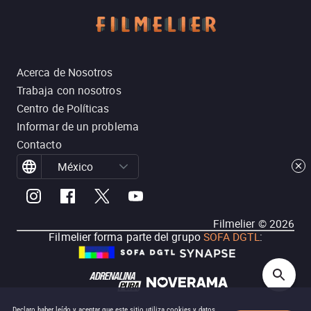
Acerca de Nosotros
Trabaja con nosotros
Centro de Políticas
Informar de un problema
Contacto
México
Filmelier ©
2026
Filmelier forma parte del grupo
SOFA DGTL
:
Declaro haber leído y aceptar que este sitio utiliza cookies y datos