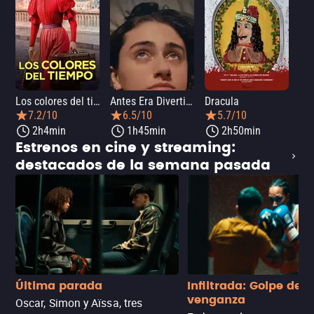
Los colores del tiempo
Antes Era Divertida
Dracula
7.2/10
6.5/10
5.7/10
2h4min
1h45min
2h50min
Estrenos en cine y streaming:
destacados de la semana pasada
Última parada
Infiltrada: Golpe de
venganza
Oscar, Simon y Aïssa, tres